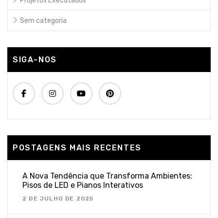
Projetos Executados
Sem categoria
SIGA-NOS
POSTAGENS MAIS RECENTES
A Nova Tendência que Transforma Ambientes:
Pisos de LED e Pianos Interativos
2 DE JULHO DE 2025