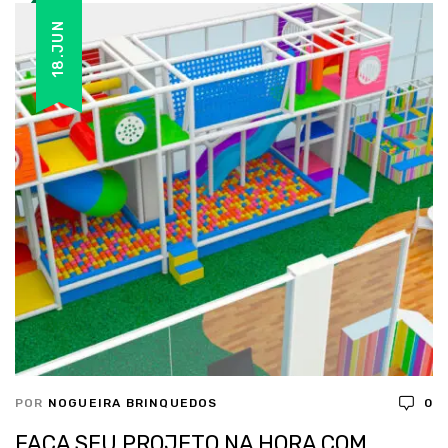
18.JUN
POR
NOGUEIRA BRINQUEDOS
0
FAÇA SEU PROJETO NA HORA COM