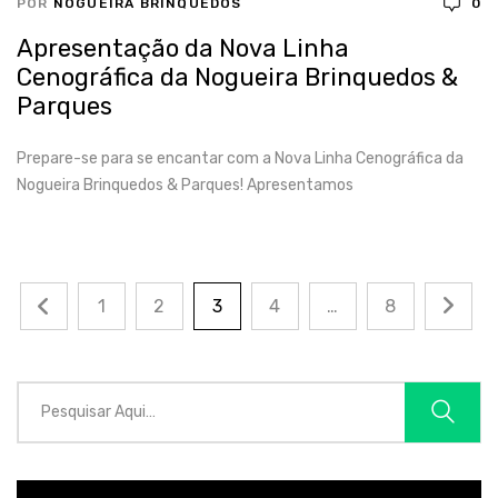
POR
NOGUEIRA BRINQUEDOS
0
Apresentação da Nova Linha
Cenográfica da Nogueira Brinquedos &
Parques
Prepare-se para se encantar com a Nova Linha Cenográfica da
Nogueira Brinquedos & Parques! Apresentamos
1
2
3
4
…
8