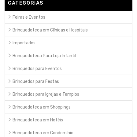
CATEGORIAS
Feiras e Eventos
Brinquedoteca em Clínicas e Hospitais
Importados
Brinquedoteca Para Loja Infantil
Brinquedos para Eventos
Brinquedos para Festas
Brinquedos para Igrejas e Templos
Brinquedoteca em Shoppings
Brinquedoteca em Hotéis
Brinquedoteca em Condomínio