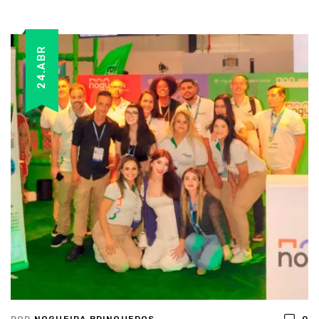
24.ABR