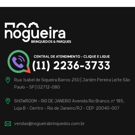
Rua: Isabel de Siqueira Barros 250 | Jardim Pereira Leite
São
Paulo – SP | 02712-080
SHOWROOM – RIO DE JANEIRO
Avenida Rio Branco, nº 185,
Loja B - Centro – Rio de Janeiro/RJ - CEP: 20040-007
vendas@nogueirabrinquedos.com.br