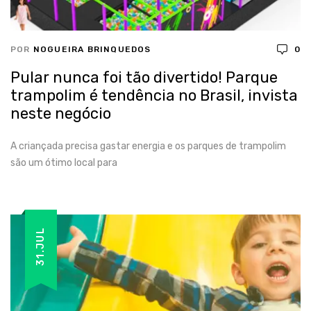
POR
NOGUEIRA BRINQUEDOS
0
Pular nunca foi tão divertido! Parque
trampolim é tendência no Brasil, invista
neste negócio
A criançada precisa gastar energia e os parques de trampolim
são um ótimo local para
31.JUL