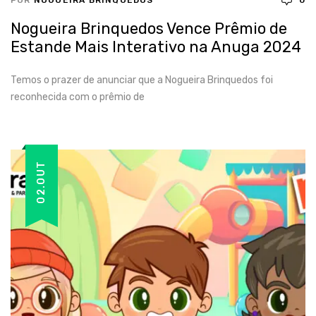
POR
NOGUEIRA BRINQUEDOS
0
Nogueira Brinquedos Vence Prêmio de
Estande Mais Interativo na Anuga 2024
Temos o prazer de anunciar que a Nogueira Brinquedos foi
reconhecida com o prêmio de
02.OUT