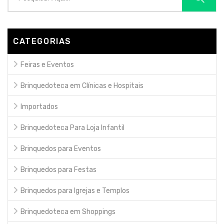
CATEGORIAS
Feiras e Eventos
Brinquedoteca em Clínicas e Hospitais
Importados
Brinquedoteca Para Loja Infantil
Brinquedos para Eventos
Brinquedos para Festas
Brinquedos para Igrejas e Templos
Brinquedoteca em Shoppings