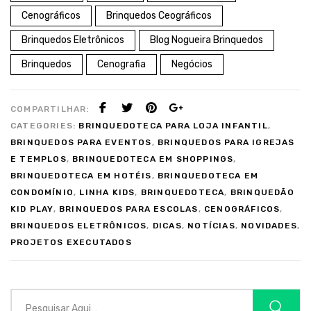
Cenográficos
Brinquedos Ceográficos
Brinquedos Eletrônicos
Blog Nogueira Brinquedos
Brinquedos
Cenografia
Negócios
COMPARTILHAR:
CATEGORIES:
BRINQUEDOTECA PARA LOJA INFANTIL
,
BRINQUEDOS PARA EVENTOS
,
BRINQUEDOS PARA IGREJAS
E TEMPLOS
,
BRINQUEDOTECA EM SHOPPINGS
,
BRINQUEDOTECA EM HOTÉIS
,
BRINQUEDOTECA EM
CONDOMÍNIO
,
LINHA KIDS
,
BRINQUEDOTECA
,
BRINQUEDÃO
KID PLAY
,
BRINQUEDOS PARA ESCOLAS
,
CENOGRÁFICOS
,
BRINQUEDOS ELETRÔNICOS
,
DICAS
,
NOTÍCIAS
,
NOVIDADES
,
PROJETOS EXECUTADOS