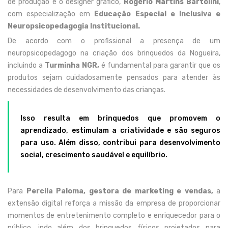
de produção e o designer gráfico,
Rogério Martins Bartolini
,
com especialização em
Educação Especial e Inclusiva e
Neuropsicopedagogia Institucional.
De acordo com o profissional a presença de um
neuropsicopedagogo na criação dos brinquedos da Nogueira,
incluindo a
Turminha NGR,
é fundamental para garantir que os
produtos sejam cuidadosamente pensados para atender às
necessidades de desenvolvimento das crianças.
Isso resulta em brinquedos que promovem o
aprendizado, estimulam a criatividade e são seguros
para uso. Além disso, contribui para desenvolvimento
social, crescimento saudável e equilíbrio.
Para
Percila Paloma,
gestora de marketing e vendas,
a
extensão digital reforça a missão da empresa de proporcionar
momentos de entretenimento completo e enriquecedor para o
público, indo além dos brinquedos físicos projetados para