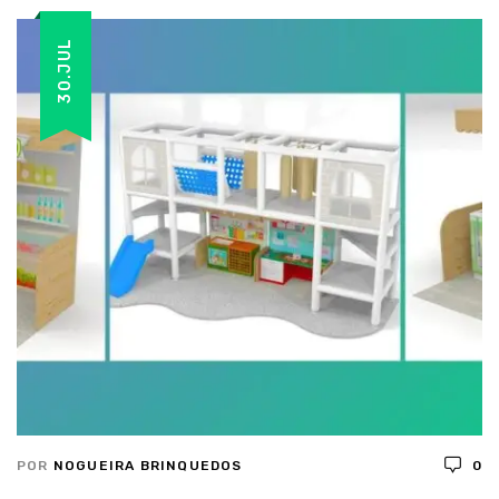
30.JUL
POR
NOGUEIRA BRINQUEDOS
0