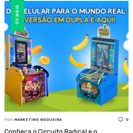
09.MAIO
POR
MARKETING NOGUEIRA
0
Conheça o Circuito Radical e o