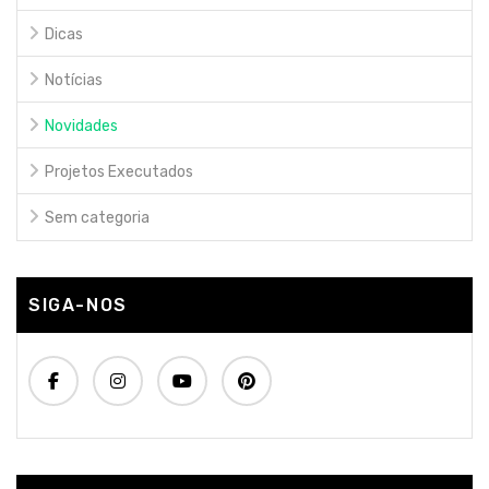
Dicas
Notícias
Novidades
Projetos Executados
Sem categoria
SIGA-NOS