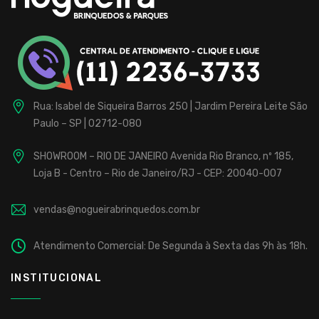
Rua: Isabel de Siqueira Barros 250 | Jardim Pereira Leite
São
Paulo – SP | 02712-080
SHOWROOM – RIO DE JANEIRO
Avenida Rio Branco, nº 185,
Loja B - Centro – Rio de Janeiro/RJ - CEP: 20040-007
vendas@nogueirabrinquedos.com.br
Atendimento Comercial: De Segunda à Sexta das 9h às 18h.
INSTITUCIONAL