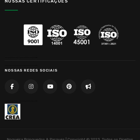
NOSSAS CERTIFICAÇÕES
……………………………..
……………………………..
NOSSAS REDES SOCIAIS
……………………………..
Nogueira Brinquedos & Parques | Copyright © 2023. Todos os Direitos