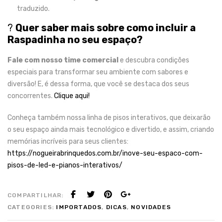
traduzido.
?
Quer saber mais sobre como incluir a
Raspadinha no seu espaço?
Fale com nosso time comercial
e descubra condições
especiais para transformar seu ambiente com sabores e
diversão! E, é dessa forma, que você se destaca dos seus
concorrentes.
Clique aqui!
Conheça também nossa linha de pisos interativos, que deixarão
o seu espaço ainda mais tecnológico e divertido, e assim, criando
memórias incríveis para seus clientes:
https://nogueirabrinquedos.com.br/inove-seu-espaco-com-
pisos-de-led-e-pianos-interativos/
COMPARTILHAR:
CATEGORIES:
IMPORTADOS
,
DICAS
,
NOVIDADES