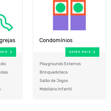
grejas
Condomínios
MAIS
SAIBA MAIS
éis
Playgrounds Externos
olas
Brinquedoteca
Salão de Jogos
s
Mobiliário Infantil