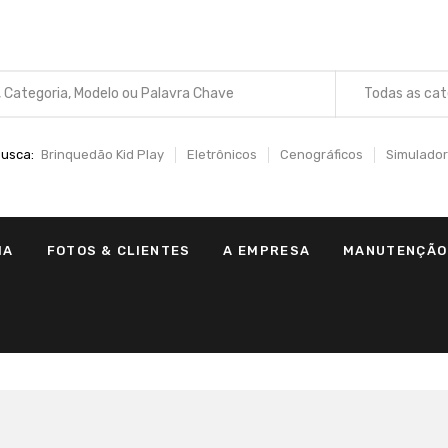
Todas as cat
usca:
Brinquedão Kid Play
Eletrônicos
Cenográficos
Simulador
IA
FOTOS & CLIENTES
A EMPRESA
MANUTENÇÃO