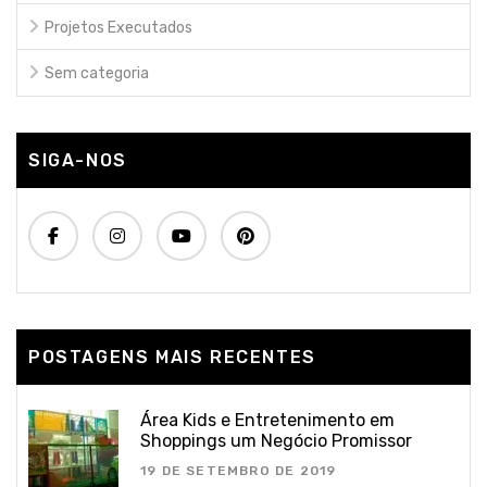
Projetos Executados
Sem categoria
SIGA-NOS
POSTAGENS MAIS RECENTES
Área Kids e Entretenimento em
Shoppings um Negócio Promissor
19 DE SETEMBRO DE 2019