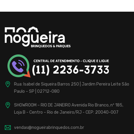
Rua: Isabel de Siqueira Barros 250 | Jardim Pereira Leite
São
Paulo – SP | 02712-080
SHOWROOM – RIO DE JANEIRO
Avenida Rio Branco, nº 185,
Loja B - Centro – Rio de Janeiro/RJ - CEP: 20040-007
vendas@nogueirabrinquedos.com.br