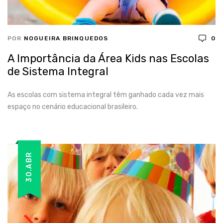
POR
NOGUEIRA BRINQUEDOS
0
A Importância da Área Kids nas Escolas
de Sistema Integral
As escolas com sistema integral têm ganhado cada vez mais
espaço no cenário educacional brasileiro.
30.ABR