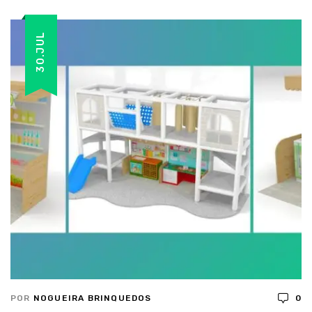
30.JUL
POR
NOGUEIRA BRINQUEDOS
0