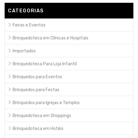
CATEGORIAS
Feiras e Eventos
Brinquedoteca em Clínicas e Hospitais
Importados
Brinquedoteca Para Loja Infantil
Brinquedos para Eventos
Brinquedos para Festas
Brinquedos para Igrejas e Templos
Brinquedoteca em Shoppings
Brinquedoteca em Hotéis