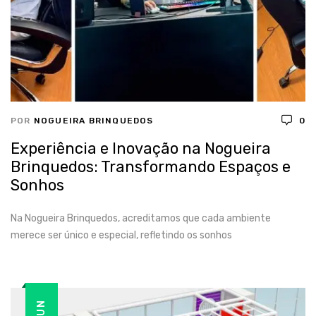
POR
NOGUEIRA BRINQUEDOS
0
Experiência e Inovação na Nogueira
Brinquedos: Transformando Espaços e
Sonhos
Na Nogueira Brinquedos, acreditamos que cada ambiente
merece ser único e especial, refletindo os sonhos