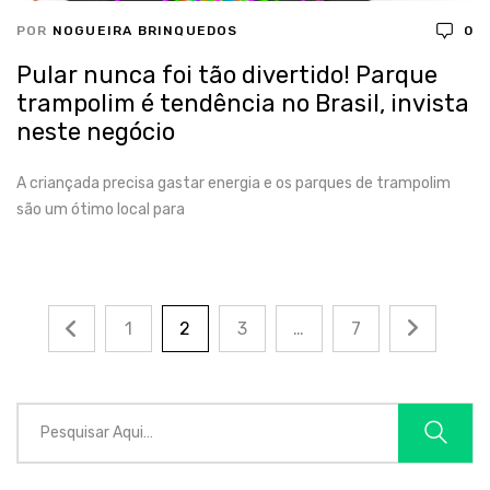
POR
NOGUEIRA BRINQUEDOS
0
Pular nunca foi tão divertido! Parque
trampolim é tendência no Brasil, invista
neste negócio
A criançada precisa gastar energia e os parques de trampolim
são um ótimo local para
1
2
3
…
7