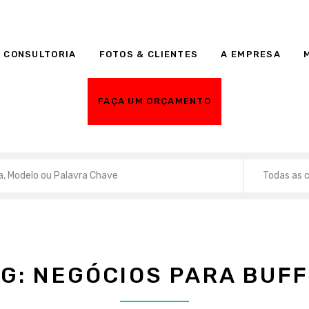
 CONSULTORIA
FOTOS & CLIENTES
A EMPRESA
FAÇA UM ORÇAMENTO
Todas as 
AG:
NEGÓCIOS PARA BUF