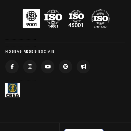
……………………………..
……………………………..
NOSSAS REDES SOCIAIS
……………………………..