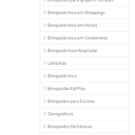
Brinquedos para Igrejas e Templos
Brinquedoteca em Shoppings
Brinquedoteca em Hotéis
Brinquedoteca em Condomínio
Brinquedoteca Hospitalar
Linha Kids
Brinquedoteca
Brinquedão Kid Play
Brinquedos para Escolas
Cenográficos
Brinquedos Eletrônicos