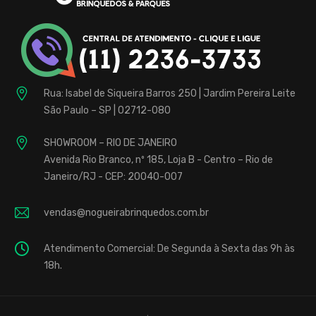
Rua: Isabel de Siqueira Barros 250 | Jardim Pereira Leite
São Paulo – SP | 02712-080
SHOWROOM – RIO DE JANEIRO
Avenida Rio Branco, nº 185, Loja B - Centro – Rio de
Janeiro/RJ - CEP: 20040-007
vendas@nogueirabrinquedos.com.br
Atendimento Comercial: De Segunda à Sexta das 9h às
18h.