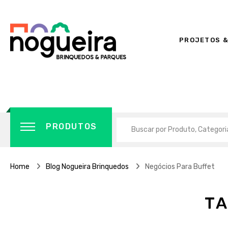
PROJETOS &
PRODUTOS
Home
Blog Nogueira Brinquedos
Negócios Para Buffet
T