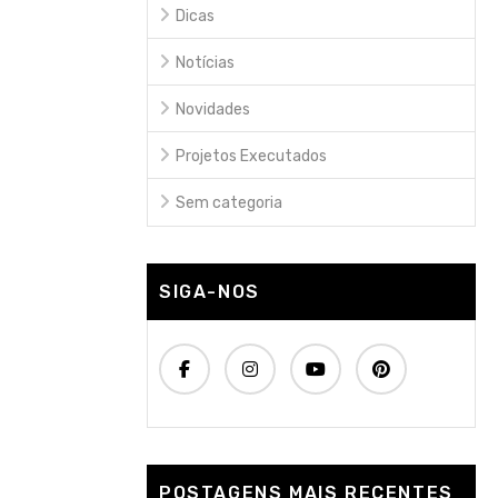
Dicas
Notícias
Novidades
Projetos Executados
Sem categoria
SIGA-NOS
POSTAGENS MAIS RECENTES