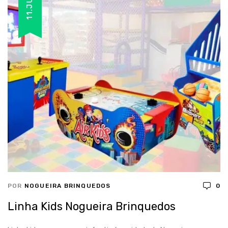
11.JUN
POR
NOGUEIRA BRINQUEDOS
0
Linha Kids Nogueira Brinquedos