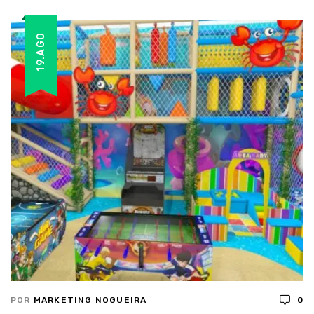
19.AGO
POR
MARKETING NOGUEIRA
0