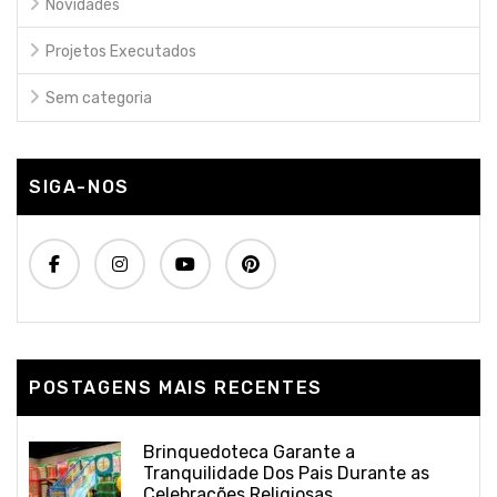
Novidades
Projetos Executados
Sem categoria
SIGA-NOS
POSTAGENS MAIS RECENTES
Brinquedoteca Garante a
Tranquilidade Dos Pais Durante as
Celebrações Religiosas