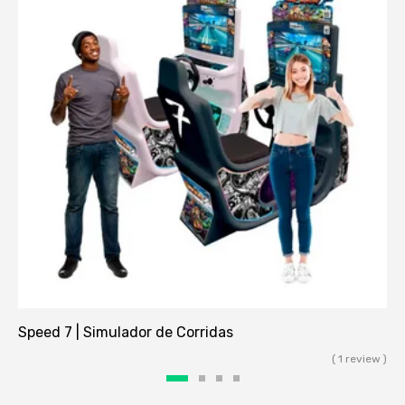
Speed 7 | Simulador de Corridas
( 1 review )