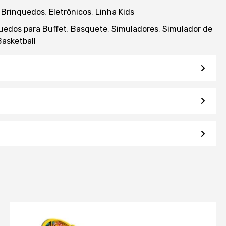
:
Brinquedos
,
Eletrônicos
,
Linha Kids
uedos para Buffet
,
Basquete
,
Simuladores
,
Simulador de
Basketball