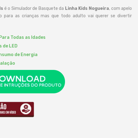
ds
é o Simulador de Basquete da
Linha Kids Nogueira
, com apelo
do para as crianças mas que todo adulto vai querer se divertir
Para Todas as Idades
s de LED
nsumo de Energia
talação