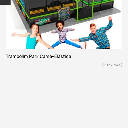
Trampolim Park Cama-Elástica
( 6 reviews )