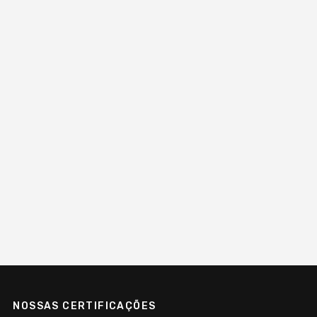
NOSSAS CERTIFICAÇÕES