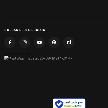
……………………………..
……………………………..
NOSSAS REDES SOCIAIS
……………………………..
Verificada por