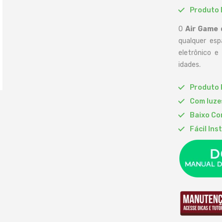
Produto 
O
Air Game 
qualquer esp
eletrônico e
idades.
Produto 
Com luze
Baixo Co
Fácil Ins