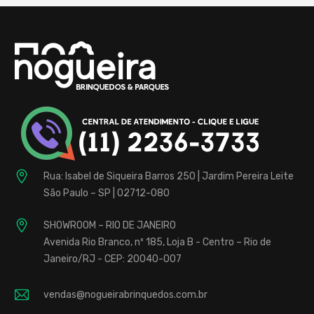
Rua: Isabel de Siqueira Barros 250 | Jardim Pereira Leite
São Paulo – SP | 02712-080
SHOWROOM – RIO DE JANEIRO
Avenida Rio Branco, nº 185, Loja B - Centro – Rio de
Janeiro/RJ - CEP: 20040-007
vendas@nogueirabrinquedos.com.br