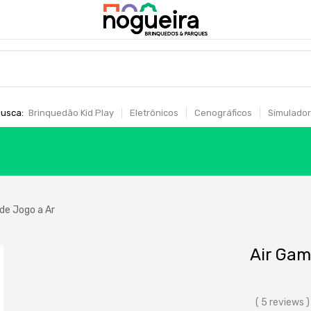
usca:
Brinquedão Kid Play
Eletrônicos
Cenográficos
Simulador
de Jogo a Ar
Air Gam
( 5 reviews )