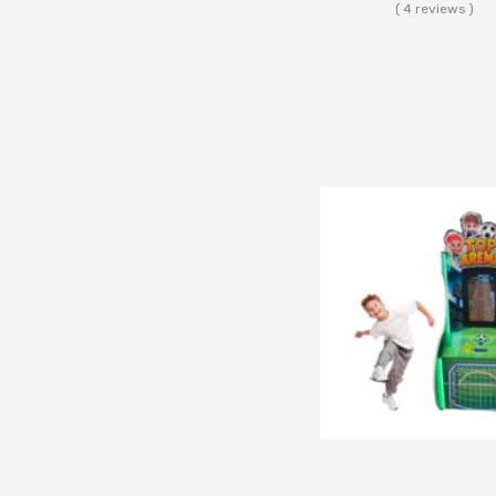
( 4 reviews )