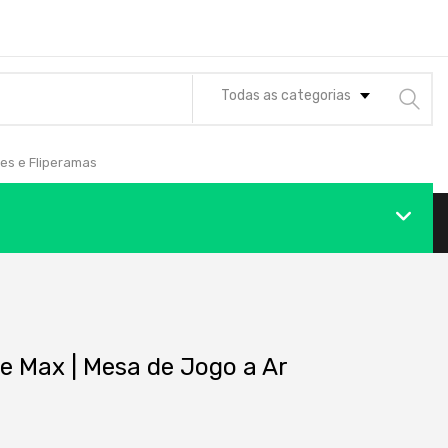
Todas as categorias
es e Fliperamas
e Max | Mesa de Jogo a Ar