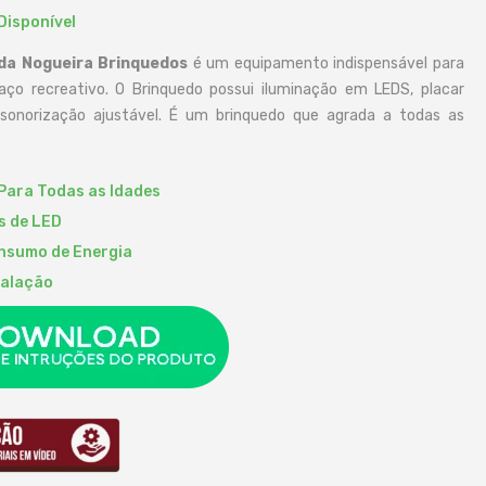
Disponível
da Nogueira Brinquedos
é um equipamento indispensável para
aço recreativo. O Brinquedo possui iluminação em LEDS, placar
 sonorização ajustável. É um brinquedo que agrada a todas as
Para Todas as Idades
s de LED
nsumo de Energia
talação