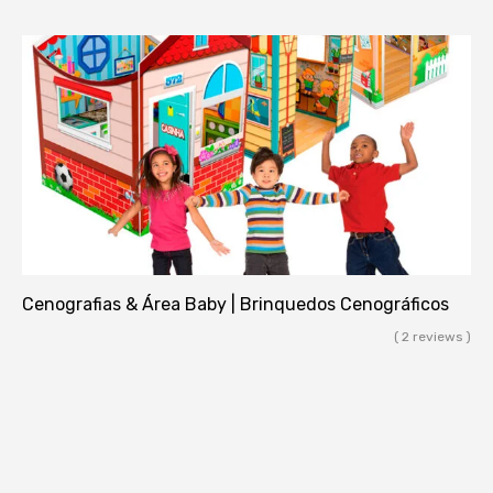
Cenografias & Área Baby | Brinquedos Cenográficos
( 2 reviews )