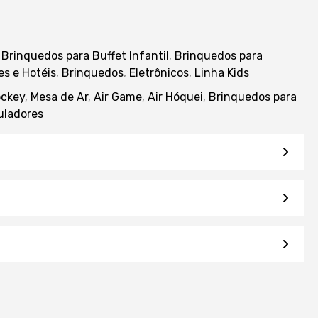
:
Brinquedos para Buffet Infantil
,
Brinquedos para
s e Hotéis
,
Brinquedos
,
Eletrônicos
,
Linha Kids
ockey
,
Mesa de Ar
,
Air Game
,
Air Hóquei
,
Brinquedos para
uladores