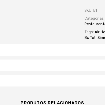
SKU:
E1
Categorias
Restaurante
Tags:
Air H
Buffet
,
Sim
PRODUTOS RELACIONADOS