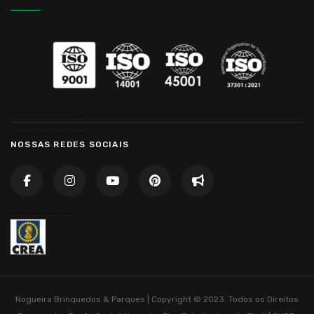
……………………………..
……………………………..
NOSSAS REDES SOCIAIS
……………………………..
Nogueira Brinquedos & Parques | Copyright © 2023. Todos os Direitos