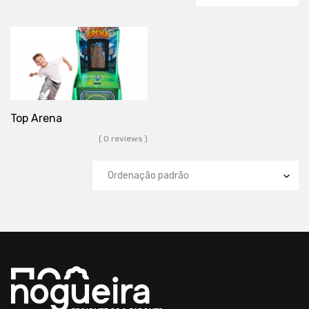
Top Arena
( 0 reviews )