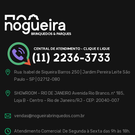
Rua: Isabel de Siqueira Barros 250 | Jardim Pereira Leite
São
Paulo – SP | 02712-080
SHOWROOM – RIO DE JANEIRO
Avenida Rio Branco, nº 185,
Loja B - Centro – Rio de Janeiro/RJ - CEP: 20040-007
vendas@nogueirabrinquedos.com.br
Atendimento Comercial: De Segunda à Sexta das 9h às 18h.