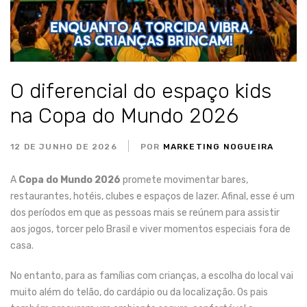
O diferencial do espaço kids
na Copa do Mundo 2026
12 DE JUNHO DE 2026
POR
MARKETING NOGUEIRA
A
Copa do Mundo 2026
promete movimentar bares,
restaurantes, hotéis, clubes e espaços de lazer. Afinal, esse é um
dos períodos em que as pessoas mais se reúnem para assistir
aos jogos, torcer pelo Brasil e viver momentos especiais fora de
casa.
No entanto, para as famílias com crianças, a escolha do local vai
muito além do telão, do cardápio ou da localização. Os pais