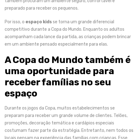
também procuram um ambiente seguro, confortável e
preparado para receber os pequenos.
Por isso, o
espaço kids
se torna um grande diferencial
competitivo durante a Copa do Mundo. Enquanto os adultos
acompanham cada lance da partida, as crianças podem brincar
em um ambiente pensado especialmente para elas.
A Copa do Mundo também é
uma oportunidade para
receber famílias no seu
espaço
Durante os jogos da Copa, muitos estabelecimentos se
preparam para receber um grande volume de clientes. Telões,
promoções, decoração temática e cardápios especiais
costumam fazer parte da estratégia.
Entretanto, nem todos os
locais pensam na experiência das famílias com crianças. Esse