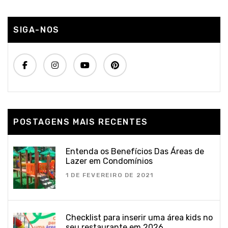
SIGA-NOS
POSTAGENS MAIS RECENTES
Entenda os Benefícios Das Áreas de
Lazer em Condomínios
1 DE FEVEREIRO DE 2021
Checklist para inserir uma área kids no
seu restaurante em 2026