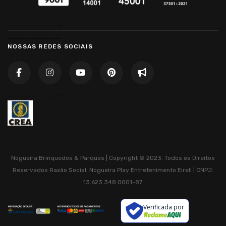
……………………………..
……………………………..
NOSSAS REDES SOCIAIS
……………………………..
Nogueira Brinquedos & Parques | Copyright © 2023. Todos os Direitos
Reservados
Razão Social: Nogueira Play Entretenimento Eireli | CNPJ:
13.623.348.0001-87
Verificada por