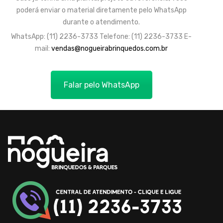
poderá enviar o material diretamente pelo WhatsApp
durante o atendimento.
WhatsApp: (11) 2236-3733
Telefone: (11) 2236-3733
E-
mail:
vendas@nogueirabrinquedos.com.br
Falar pelo WhatsApp