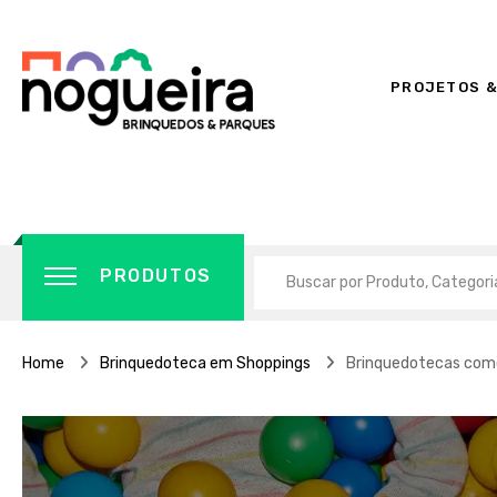
PROJETOS &
PRODUTOS
Home
Brinquedoteca em Shoppings
Brinquedotecas como 