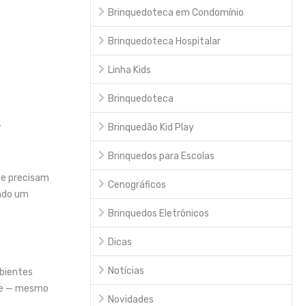
Brinquedoteca em Condomínio
Brinquedoteca Hospitalar
Linha Kids
Brinquedoteca
,
Brinquedão Kid Play
Brinquedos para Escolas
que precisam
Cenográficos
endo um
Brinquedos Eletrônicos
Dicas
Notícias
mbientes
ade — mesmo
Novidades