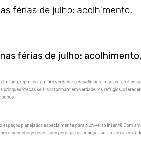
s férias de julho: acolhimento,
as férias de julho: acolhimento
 outro lado, representam um verdadeiro desafio para muitas famílias 
so, as brinquedotecas se transformam em verdadeiros refúgios, oferec
equenos.
o espaços planejados especialmente para o universo infantil. Com a
onam o aconchego necessário para que as crianças se sintam à vont