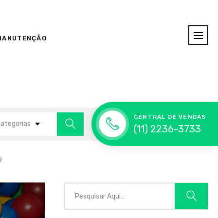
MANUTENÇÃO
CENTRAL DE VENDAS
categorias
(11) 2236-3733
o