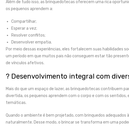
Além de tudo isso, as brinquedotecas oferecem uma rica oportunida
os pequenos aprendem a:
Compartilhar;
Esperar a vez;
Resolver conflitos;
Desenvolver empatia.
Por meio dessas experiências, eles fortalecem suas habilidades 
um período em que muitos pais não conseguem estar tão presente
de vínculos afetivos.
? Desenvolvimento integral com dive
Mais do que um espaço de lazer, as brinquedotecas contribuem para
divertida, os pequenos aprendem com o corpo e com os sentidos, 
temáticas.
Quando o ambiente é bem projetado, com brinquedos adequados à f
naturalmente. Desse modo, o brincar se transforma em uma pode