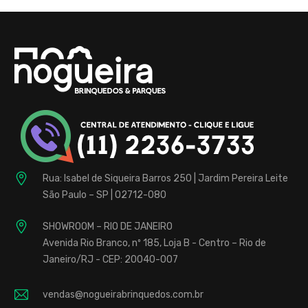
Rua: Isabel de Siqueira Barros 250 | Jardim Pereira Leite
São Paulo – SP | 02712-080
SHOWROOM – RIO DE JANEIRO
Avenida Rio Branco, nº 185, Loja B - Centro – Rio de
Janeiro/RJ - CEP: 20040-007
vendas@nogueirabrinquedos.com.br