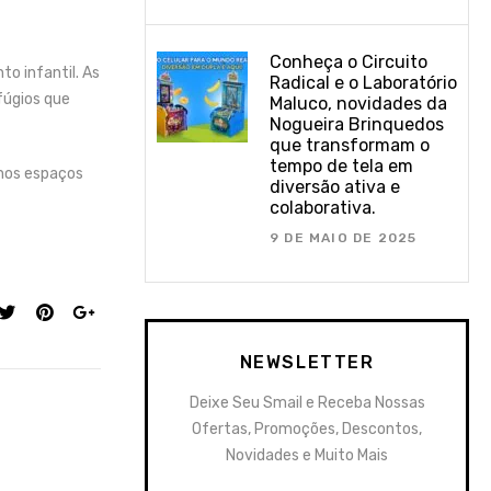
Conheça o Circuito
o infantil. As
Radical e o Laboratório
fúgios que
Maluco, novidades da
Nogueira Brinquedos
que transformam o
tempo de tela em
emos espaços
diversão ativa e
colaborativa.
9 DE MAIO DE 2025
NEWSLETTER
Deixe Seu Smail e Receba Nossas
Ofertas, Promoções, Descontos,
Novidades e Muito Mais