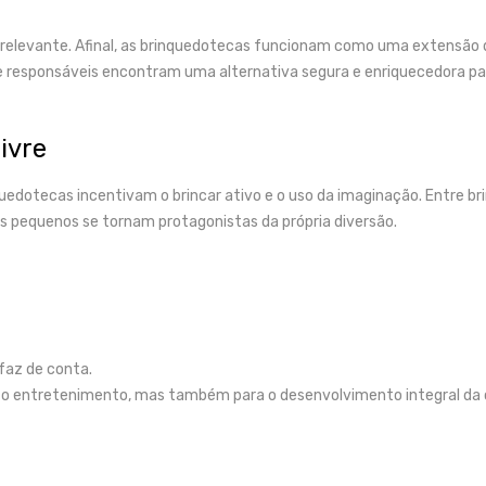
s relevante. Afinal, as brinquedotecas funcionam como uma extensão d
 responsáveis encontram uma alternativa segura e enriquecedora par
livre
uedotecas incentivam o brincar ativo e o uso da imaginação. Entre br
s pequenos se tornam protagonistas da própria diversão.
 faz de conta.
o entretenimento, mas também para o desenvolvimento integral da 