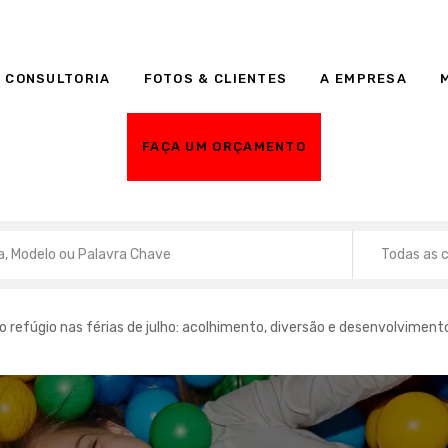
 CONSULTORIA
FOTOS & CLIENTES
A EMPRESA
FAÇA UM ORÇAMENTO
Todas as 
refúgio nas férias de julho: acolhimento, diversão e desenvolviment