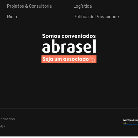
Projetos & Consultoria
Logística
Mídia
Política de Privacidade
……………………………..
eservados
-87