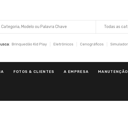
Todas as cat
usca:
Brinquedão Kid Play
Eletrônicos
Cenográficos
Simulador
IA
FOTOS & CLIENTES
A EMPRESA
MANUTENÇÃO