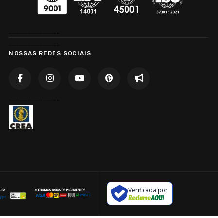
……………………………..
……………………………..
NOSSAS REDES SOCIAIS
……………………………..
Verificada por