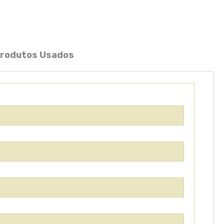
S
 Produtos Usados