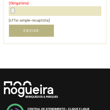
(Obrigatório)
[cf7sr-simple-recaptcha]