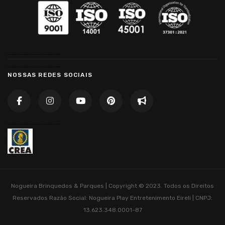
……………………………..
……………………………..
NOSSAS REDES SOCIAIS
……………………………..
Nogueira Brinquedos & Parques | Copyright © 2023. Todos os Direitos
Reservados
Razão Social: Nogueira Play Entretenimento Eireli | CNPJ:
13.623.348.0001-87